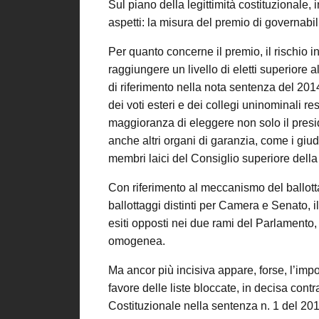
Sul piano della legittimità costituzionale, in
aspetti: la misura del premio di governabilit
Per quanto concerne il premio, il rischio i
raggiungere un livello di eletti superiore a
di riferimento nella nota sentenza del 20
dei voti esteri e dei collegi uninominali re
maggioranza di eleggere non solo il pres
anche altri organi di garanzia, come i giu
membri laici del Consiglio superiore della
Con riferimento al meccanismo del ballotta
ballottaggi distinti per Camera e Senato, 
esiti opposti nei due rami del Parlamento
omogenea.
Ma ancor più incisiva appare, forse, l’imp
favore delle liste bloccate, in decisa cont
Costituzionale nella sentenza n. 1 del 2014