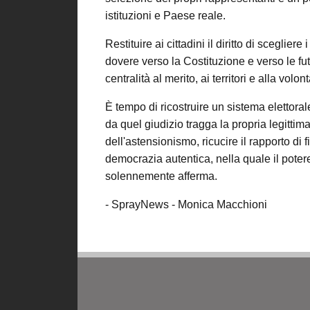
istituzioni e Paese reale.
Restituire ai cittadini il diritto di sceglier
dovere verso la Costituzione e verso le fut
centralità al merito, ai territori e alla volo
È tempo di ricostruire un sistema elettoral
da quel giudizio tragga la propria legittima
dell'astensionismo, ricucire il rapporto di f
democrazia autentica, nella quale il pote
solennemente afferma.
- SprayNews - Monica Macchioni