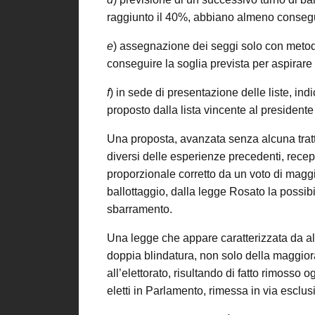
raggiunto il 40%, abbiano almeno consegui
e
) assegnazione dei seggi solo con metodo
conseguire la soglia prevista per aspirare
f
) in sede di presentazione delle liste, in
proposto dalla lista vincente al president
Una proposta, avanzata senza alcuna tratt
diversi delle esperienze precedenti, recep
proporzionale corretto da un voto di maggio
ballottaggio, dalla legge Rosato la possibil
sbarramento.
Una legge che appare caratterizzata da alc
doppia blindatura, non solo della maggior
all’elettorato, risultando di fatto rimosso 
eletti in Parlamento, rimessa in via esclusiv