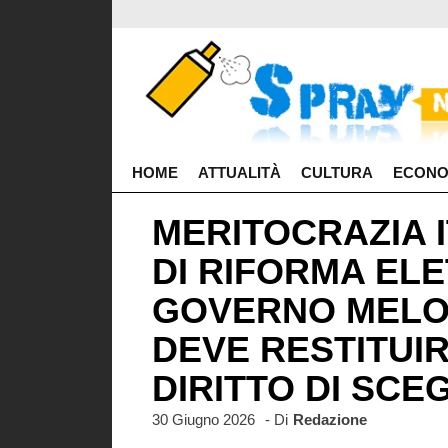
HOME
ATTUALITÀ
CULTURA
ECONO
MERITOCRAZIA I
DI RIFORMA EL
GOVERNO MELON
DEVE RESTITUIRE
DIRITTO DI SCE
30 Giugno 2026
- Di
Redazione