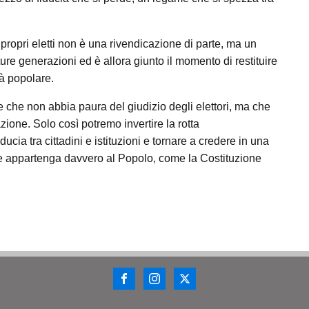
e i propri eletti non è una rivendicazione di parte, ma un
ure generazioni ed è allora giunto il momento di restituire
ntà popolare.
e che non abbia paura del giudizio degli elettori, ma che
zione. Solo così potremo invertire la rotta
iducia tra cittadini e istituzioni e tornare a credere in una
re appartenga davvero al Popolo, come la Costituzione