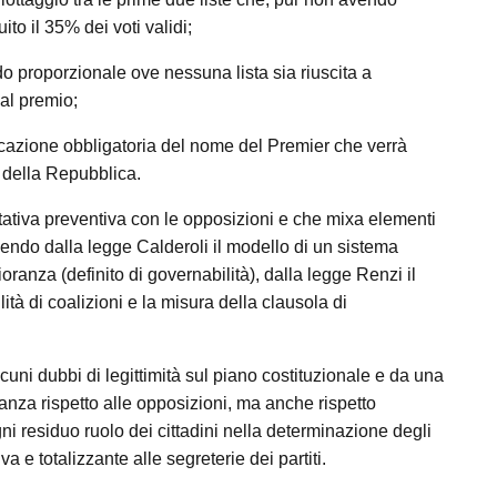
to il 35% dei voti validi;
 proporzionale ove nessuna lista sia riuscita a
 al premio;
dicazione obbligatoria del nome del Premier che verrà
e della Repubblica.
ativa preventiva con le opposizioni e che mixa elementi
endo dalla legge Calderoli il modello di un sistema
ranza (definito di governabilità), dalla legge Renzi il
ità di coalizioni e la misura della clausola di
uni dubbi di legittimità sul piano costituzionale e da una
anza rispetto alle opposizioni, ma anche rispetto
ogni residuo ruolo dei cittadini nella determinazione degli
a e totalizzante alle segreterie dei partiti.