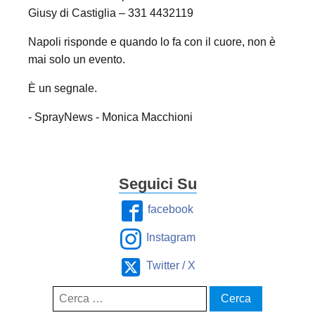
Giusy di Castiglia – 331 4432119
Napoli risponde e quando lo fa con il cuore, non è
mai solo un evento.
È un segnale.
- SprayNews - Monica Macchioni
Seguici Su
facebook
Instagram
Twitter / X
Ricerca
per: