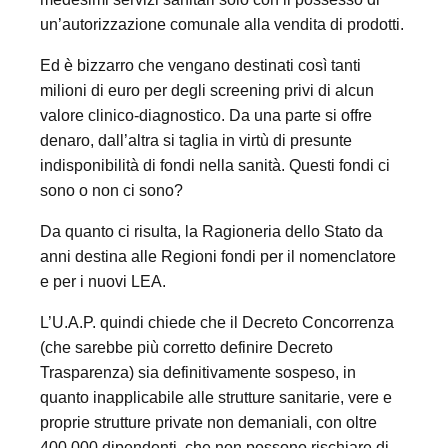
un’autorizzazione comunale alla vendita di prodotti.
Ed è bizzarro che vengano destinati così tanti
milioni di euro per degli screening privi di alcun
valore clinico-diagnostico. Da una parte si offre
denaro, dall’altra si taglia in virtù di presunte
indisponibilità di fondi nella sanità. Questi fondi ci
sono o non ci sono?
Da quanto ci risulta, la Ragioneria dello Stato da
anni destina alle Regioni fondi per il nomenclatore
e per i nuovi LEA.
L’U.A.P. quindi chiede che il Decreto Concorrenza
(che sarebbe più corretto definire Decreto
Trasparenza) sia definitivamente sospeso, in
quanto inapplicabile alle strutture sanitarie, vere e
proprie strutture private non demaniali, con oltre
400.000 dipendenti, che non possono rischiare di