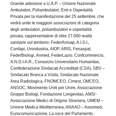
Grande adesione a U.A.P. – Unione Nazionale
Ambulatori, Poliambulatori, Enti e Ospedalità
Privata per la manifestazione del 25 settembre, che
vedrà unite le maggiori associazioni di categoria
degli ambulatori, poliambulatori e ospedalità
privata, rappresentative di oltre 27.000 realtà
sanitarie sul territorio: FederAnisap, A.I.S.I.,
Confapi, Unindustria, AIOP, ARIS, Fenaspat,
FederBiologi, Anmed, FederLazio, Confcommercio,
A.N.D.I.A.R., Consorzio Universitario Humanitas,
Confederazione Sindacati Accreditati (CSA), SBV –
Sindacato Branca a Visita, Sindacato Nazionale
Area Radiologica, FNOMCEO, Cimest, OMCEO,
ANSOC, Movimento Uniti per Unire, Associazione
Gruppo Biologi, Fondazione Longevitas, AMSI -
Associazione Medici di Origine Straniera, UMEM –
Unione Medica Mediterranea, ANAAO – Assomed,
Eurocomunicazione, La voce del Parlamento,