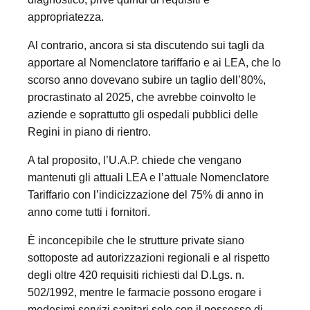
appropriatezza.
Al contrario, ancora si sta discutendo sui tagli da
apportare al Nomenclatore tariffario e ai LEA, che lo
scorso anno dovevano subire un taglio dell’80%,
procrastinato al 2025, che avrebbe coinvolto le
aziende e soprattutto gli ospedali pubblici delle
Regini in piano di rientro.
A tal proposito, l’U.A.P. chiede che vengano
mantenuti gli attuali LEA e l’attuale Nomenclatore
Tariffario con l’indicizzazione del 75% di anno in
anno come tutti i fornitori.
È inconcepibile che le strutture private siano
sottoposte ad autorizzazioni regionali e al rispetto
degli oltre 420 requisiti richiesti dal D.Lgs. n.
502/1992, mentre le farmacie possono erogare i
medesimi servizi sanitari solo con il possesso di