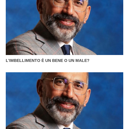
L’IMBELLIMENTO È UN BENE O UN MALE?