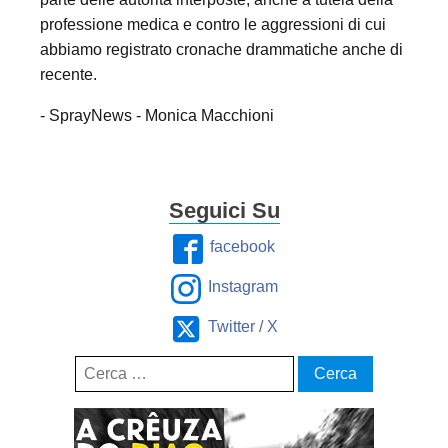
professione medica e contro le aggressioni di cui
abbiamo registrato cronache drammatiche anche di
recente.
- SprayNews - Monica Macchioni
Seguici Su
facebook
Instagram
Twitter / X
Ricerca
per: