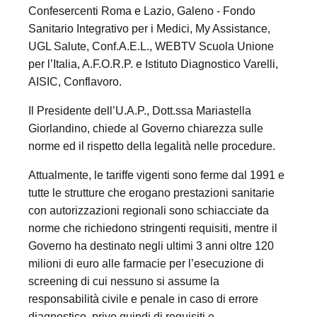
Confesercenti Roma e Lazio, Galeno - Fondo
Sanitario Integrativo per i Medici, My Assistance,
UGL Salute, Conf.A.E.L., WEBTV Scuola Unione
per l’Italia, A.F.O.R.P. e Istituto Diagnostico Varelli,
AISIC, Conflavoro.
Il Presidente dell’U.A.P., Dott.ssa Mariastella
Giorlandino, chiede al Governo chiarezza sulle
norme ed il rispetto della legalità nelle procedure.
Attualmente, le tariffe vigenti sono ferme dal 1991 e
tutte le strutture che erogano prestazioni sanitarie
con autorizzazioni regionali sono schiacciate da
norme che richiedono stringenti requisiti, mentre il
Governo ha destinato negli ultimi 3 anni oltre 120
milioni di euro alle farmacie per l’esecuzione di
screening di cui nessuno si assume la
responsabilità civile e penale in caso di errore
diagnostico, prive quindi di requisiti e