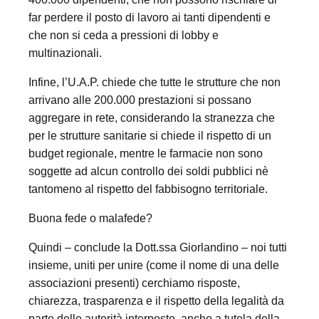
far perdere il posto di lavoro ai tanti dipendenti e
che non si ceda a pressioni di lobby e
multinazionali.
Infine, l’U.A.P. chiede che tutte le strutture che non
arrivano alle 200.000 prestazioni si possano
aggregare in rete, considerando la stranezza che
per le strutture sanitarie si chiede il rispetto di un
budget regionale, mentre le farmacie non sono
soggette ad alcun controllo dei soldi pubblici nè
tantomeno al rispetto del fabbisogno territoriale.
Buona fede o malafede?
Quindi – conclude la Dott.ssa Giorlandino – noi tutti
insieme, uniti per unire (come il nome di una delle
associazioni presenti) cerchiamo risposte,
chiarezza, trasparenza e il rispetto della legalità da
parte delle autorità interposte, anche a tutela della