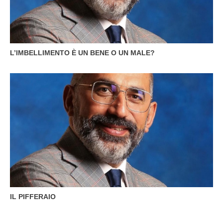
L’IMBELLIMENTO È UN BENE O UN MALE?
IL PIFFERAIO