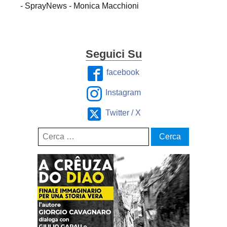
- SprayNews - Monica Macchioni
Seguici Su
facebook
Instagram
Twitter / X
Ricerca
per: